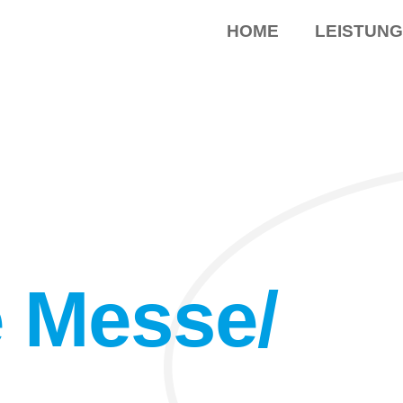
HOME
LEISTUN
e Messe/