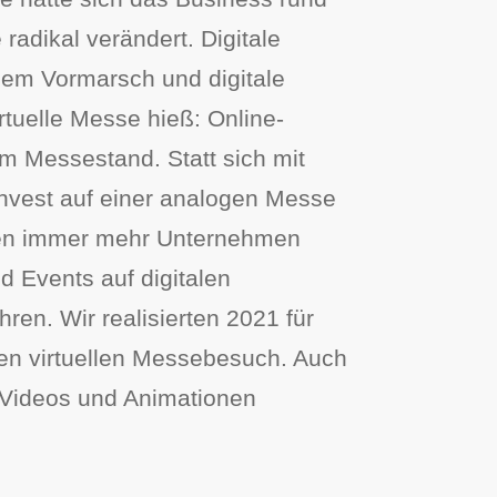
adikal verändert. Digitale
em Vormarsch und digitale
rtuelle Messe hieß: Online-
m Messestand. Statt sich mit
vest auf einer analogen Messe
gen immer mehr Unternehmen
 Events auf digitalen
ren. Wir realisierten 2021 für
en virtuellen Messebesuch. Auch
, Videos und Animationen