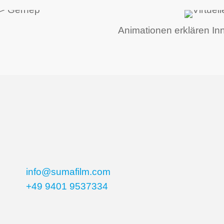
Animationen erklären In
info@sumafilm.com
+49 9401 9537334