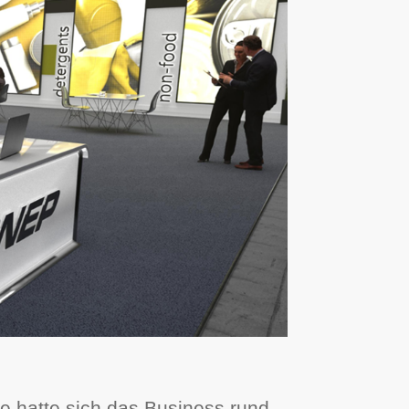
e hatte sich das Business rund