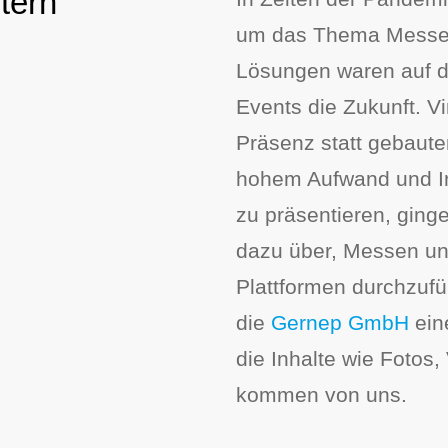
tern
um das Thema Messe r
Lösungen waren auf d
Events die Zukunft. Vi
Präsenz statt gebaute
hohem Aufwand und In
zu präsentieren, gin
dazu über, Messen und
Plattformen durchzufüh
die
Gernep GmbH
ein
die Inhalte wie Fotos
kommen von uns.