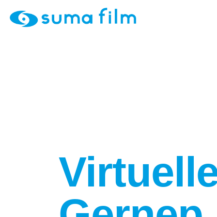
Virtuell
Gernep