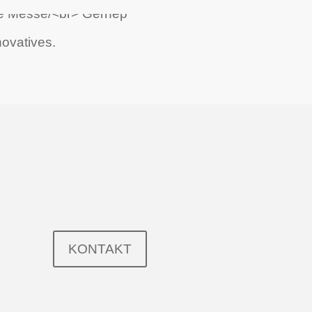
novatives.
KONTAKT