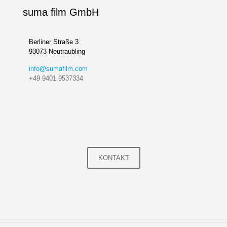
suma film GmbH
Berliner Straße 3
93073 Neutraubling
info@sumafilm.com
+49 9401 9537334
KONTAKT