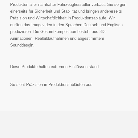
Produkten aller namhafter Fahrzeughersteller verbaut. Sie sorgen
e immer
entsper
einerseits für Sicherheit und Stabilität und bringen andererseits
ren
Präzision und Wirtschaftlichkeit in Produktionsabläufe. Wir
durften das Imagevideo in den Sprachen Deutsch und Englisch
produzieren. Die Gesamtkomposition besteht aus 3D-
Animationen, Realbildaufnahmen und abgestimmtem
Sounddesgin.
Diese Produkte halten extremen Einflüssen stand.
So sieht Präzision in Produktionsabläufen aus.